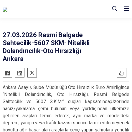
27.03.2026 Resmi Belgede
Sahtecilik-5607 SKM- Nitelikli
Dolandırıcılık-Oto Hırsızlığı
Ankara
Ankara Asayiş Şube Müdürlüğü Oto Hırsızlık Büro Amirliğince
“Nitelikli Dolandırıcılık, Oto Hırsızlığı, Resmi Belgede
Sahtecilik ve 5607 S.K.M.” suçları kapsamında;Üzerinde
haciz/yakalama şerhi bulunan veya yurtdışından ülkemize
getirilen araçları temin ederek, aynı marka ve modeldeki
deprem, yangın veya trafik kazası sonucu tamir edilemeyecek
boyutta ağır hasar alan araçlarla çenç yapan şahıslara yönelik