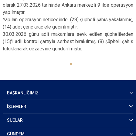
olarak 27.03.2026 tarihinde Ankara merkezli 9 ilde operasyon
yapılmıştır.
Yapılan operasyon neticesinde: (28) şüpheli şahıs yakalanmış,
(14) adet çenç araç ele geçirilmiştir.
30.03.2026 günü adli makamlara sevk edilen şüphelilerden
(15)’i adli kontrol şartıyla serbest bırakılmış, (8) şüpheli şahıs
tutuklanarak cezaevine gönderilmiştir.
BAŞKANLIĞIMIZ
İŞLEMLER
SUÇLAR
GÜNDEM