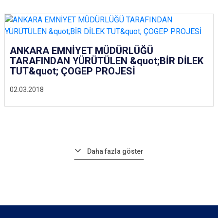
ANKARA EMNİYET MÜDÜRLÜĞÜ
TARAFINDAN YÜRÜTÜLEN &quot;BİR DİLEK
TUT&quot; ÇOGEP PROJESİ
02.03.2018
Daha fazla göster