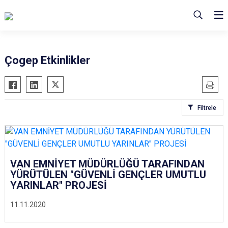
Çogep Etkinlikler
Filtrele
VAN EMNİYET MÜDÜRLÜĞÜ TARAFINDAN
YÜRÜTÜLEN "GÜVENLİ GENÇLER UMUTLU
YARINLAR" PROJESİ
11.11.2020