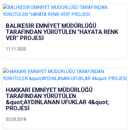
BALIKESİR EMNİYET MÜDÜRLÜĞÜ
TARAFINDAN YÜRÜTÜLEN "HAYATA RENK
VER" PROJESİ
11.11.2020
HAKKARİ EMNİYET MÜDÜRLÜĞÜ
TARAFINDAN YÜRÜTÜLEN
&quot;AYDINLANAN UFUKLAR 4&quot;
PROJESİ
02.03.2018