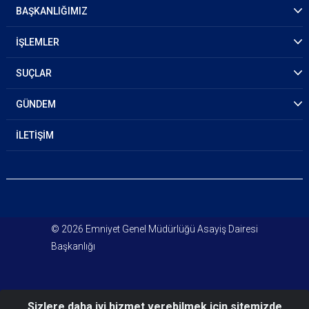
BAŞKANLIĞIMIZ
İŞLEMLER
SUÇLAR
GÜNDEM
İLETİŞİM
© 2026 Emniyet Genel Müdürlüğü Asayiş Dairesi
Başkanlığı
Sizlere daha iyi hizmet verebilmek için sitemizde