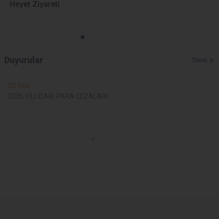
Heyet Ziyareti
Duyurular
Tümü
02
Oca
2026 YILI İDARİ PARA CEZALARI